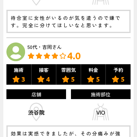
待合室に女性がいるのが気を遣うので嫌で
す。完全に分けてほしいなと思います。
50代・吉岡さん
4.0
施術
接客
雰囲気
料金
予約
3
4
5
5
5
店舗
施術部位
渋谷院
VIO
効果は実感できましたが、その分痛みが強