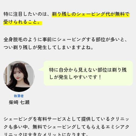
特に注目したいのは、
剃り残しのシェービング代が無料で
受けられること。
全身脱毛のように事前にシェービングする部位が多いと、
つい剃り残しが発生してしまいますよね。
特に自分から見えない部位は剃り残
しが発生しやすいです！
執筆者
柴崎 七瀬
シェービングを有料サービスとして提供しているクリニッ
クも多い中、無料でシェービングしてもらえるエミシアク
リニックは大きなメリットになります。