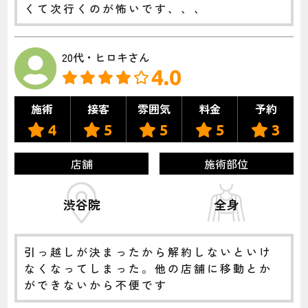
くて次行くのが怖いです、、、
20代・ヒロキさん
4.0
施術
接客
雰囲気
料金
予約
4
5
5
5
3
店舗
施術部位
渋谷院
全身
引っ越しが決まったから解約しないといけ
なくなってしまった。他の店舗に移動とか
ができないから不便です