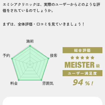
ヒゲ脱毛の効果
エミシアクリニックは、実際のユーザーからどのような評
価をされているのでしょうか。
VIO脱毛の効果
【結論】エミシアクリニックの脱毛は効果あり！
まずは、全体評価・口コミを見ていきましょう！
無料カウンセリングの予約の流れをご紹介！
［まとめ］エミシアクリニックメンズがおすすめ
の人はどんな人？
総合評価
他のメンズ医療脱毛クリニックの口コミ・評判が
知りたい方はこちら！！
ユーザー満足度
94
% !