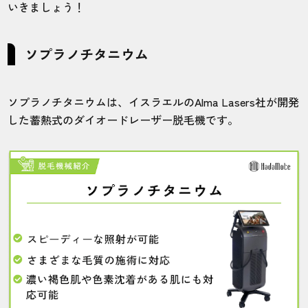
いきましょう！
ソプラノチタニウム
ソプラノチタニウムは、イスラエルのAlma Lasers社が開発
した蓄熱式のダイオードレーザー脱毛機です。