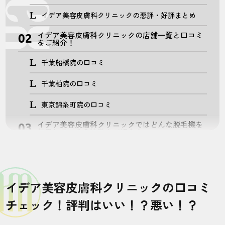
イデア美容皮膚科クリニックの悪評・好評まとめ
イデア美容皮膚科クリニックの店舗一覧と口コミ
をご紹介！
千葉船橋院の口コミ
千葉柏院の口コミ
東京錦糸町院の口コミ
イデア美容皮膚科クリニックではどんな脱毛機を
使用している？特徴をご紹介！
ソプラノチタニウム
ライトシェアデュエット
イデア美容皮膚科クリニックの口コミ
ライトシェアデザイア
チェック！評判はいい！？悪い！？
プライムレーズ