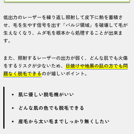
低出力のレーザーを繰り返し照射して皮下に熱を蓄積さ
せ、毛を生やす信号を出す「バルジ領域」を破壊して毛が
生えなくなり、ムダ毛を根本から処理することが出来ま
す。
また、照射するレーザーの出力が弱く、どんな肌でも火傷
をするリスクが少ないため、
日焼けや地黒の肌の方でも問
題なく脱毛できる
のが嬉しいポイント。
肌に優しい脱毛機がいい
どんな肌の色でも脱毛できる
産毛から太い毛までしっかり無くしたい