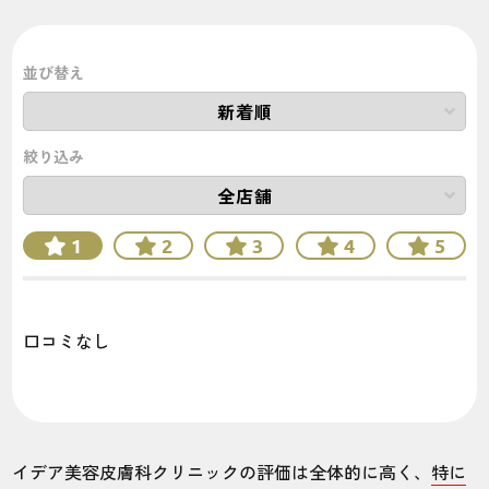
他のメンズ医療脱毛クリニックの口コミ・評判が
知りたい方はこちら！！
並び替え
絞り込み
1
2
3
4
5
口コミなし
イデア美容皮膚科クリニックの評価は全体的に高く、
特に