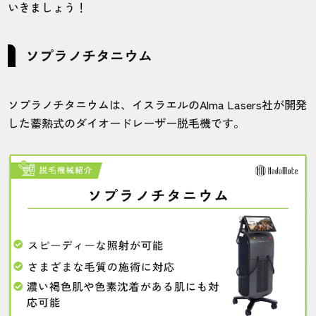
いきましょう！
ソプラノチタニウム
ソプラノチタニウムは、イスラエルのAlma Lasers社が開発
した蓄熱式のダイオードレーザー脱毛機です。