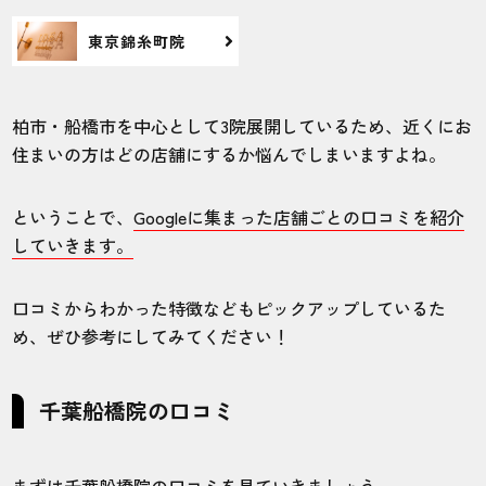
東京錦糸町院
柏市・船橋市を中心として3院展開しているため、近くにお
住まいの方はどの店舗にするか悩んでしまいますよね。
ということで、
Googleに集まった店舗ごとの口コミを紹介
していきます。
口コミからわかった特徴などもピックアップしているた
め、ぜひ参考にしてみてください！
千葉船橋院の口コミ