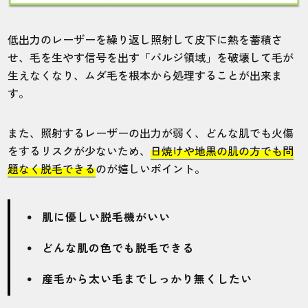
低出力のレーザーを繰り返し照射して皮下に熱を蓄積さ
せ、毛を生やす信号を出す「バルジ領域」を破壊して毛が
生えなくなり、ムダ毛を根本から処理することが出来ま
す。
また、照射するレーザーの出力が弱く、どんな肌でも火傷
をするリスクが少ないため、
日焼けや地黒の肌の方でも問
題なく脱毛できる
のが嬉しいポイント。
肌に優しい脱毛機がいい
どんな肌の色でも脱毛できる
産毛から太い毛までしっかり無くしたい