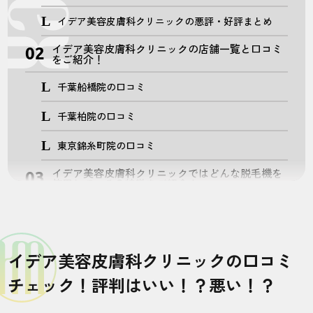
イデア美容皮膚科クリニックの悪評・好評まとめ
イデア美容皮膚科クリニックの店舗一覧と口コミ
をご紹介！
千葉船橋院の口コミ
千葉柏院の口コミ
東京錦糸町院の口コミ
イデア美容皮膚科クリニックではどんな脱毛機を
使用している？特徴をご紹介！
ソプラノチタニウム
ライトシェアデュエット
イデア美容皮膚科クリニックの口コミ
ライトシェアデザイア
チェック！評判はいい！？悪い！？
プライムレーズ