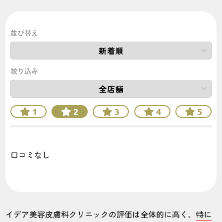
他のメンズ医療脱毛クリニックの口コミ・評判が
知りたい方はこちら！！
並び替え
絞り込み
1
2
3
4
5
口コミなし
イデア美容皮膚科クリニックの評価は全体的に高く、
特に