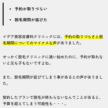
予約が取りづらい
脱毛期間が延びた
イデア美容皮膚科クリニックには、
予約の取りづらさと脱
毛期間についてのマイナスな声
がありました。
せっかく脱毛クリニックに通い始めたのに、予約が取れな
いと元も子もないですよね。
また、脱毛期間が延びてしまう事があるとの声がありまし
た。
契約したプランで脱毛が終わらないなんてことがあると、
予算を超えてしまう可能性も・・・。