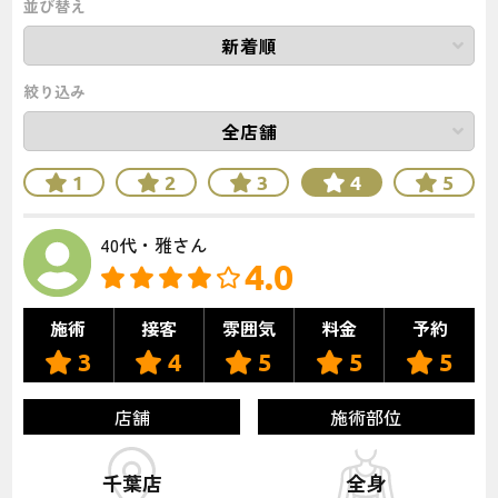
並び替え
絞り込み
1
2
3
4
5
40代・雅さん
4.0
施術
接客
雰囲気
料金
予約
3
4
5
5
5
店舗
施術部位
千葉店
全身