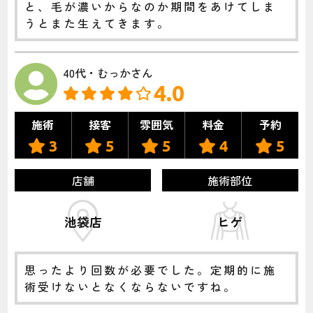
と、毛が濃いからなのか期間をあけてしま
うとまた生えてきます。
40代・むっかさん
4.0
施術
接客
雰囲気
料金
予約
3
5
5
4
5
店舗
施術部位
池袋店
ヒゲ
思ったより回数が必要でした。定期的に施
術受けないとなくならないですね。