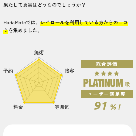
果たして真実はどうなのでしょうか？
HadaMoteでは、
レイロールを利用している方からの口コ
ミ
を集めました。
総合評価
ユーザー満足度
91
% !