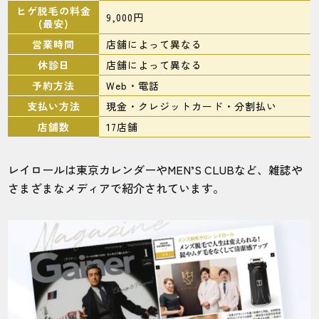
ヒゲ脱毛の料金
9,000円
(最安)
営業時間
店舗によって異なる
休診日
店舗によって異なる
予約方法
Web・電話
支払い方法
現金・クレジットカード・分割払い
店舗数
17店舗
レイロールは東京カレンダーやMEN’S CLUBなど、雑誌や
さまざまなメディアで紹介されています。