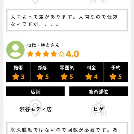
人によって差があります。人間なので仕方
ないですが、、、。
10代・ゆとさん
4.0
施術
接客
雰囲気
料金
予約
3
5
5
4
5
店舗
施術部位
渋谷モディ店
ヒゲ
永久脱毛ではないので回数が必要です。あ