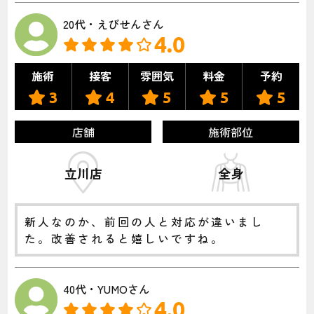
20代・えびせんさん
4.0
施術
接客
雰囲気
料金
予約
3
4
5
5
5
店舗
施術部位
立川店
全身
新人なのか、前回の人と対応が違いまし
た。改善されると嬉しいですね。
40代・YUMOさん
4.0