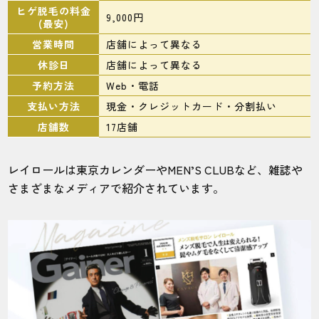
ヒゲ脱毛の料金
9,000円
(最安)
営業時間
店舗によって異なる
休診日
店舗によって異なる
予約方法
Web・電話
支払い方法
現金・クレジットカード・分割払い
店舗数
17店舗
レイロールは東京カレンダーやMEN’S CLUBなど、雑誌や
さまざまなメディアで紹介されています。