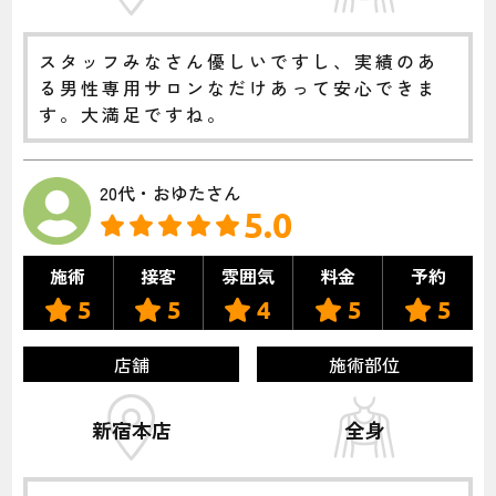
スタッフみなさん優しいですし、実績のあ
る男性専用サロンなだけあって安心できま
す。大満足ですね。
20代・おゆたさん
5.0
施術
接客
雰囲気
料金
予約
5
5
4
5
5
店舗
施術部位
新宿本店
全身