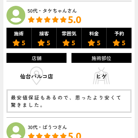
50代・タケちゃんさん
5.0
施術
接客
雰囲気
料金
予約
5
5
5
5
5
店舗
施術部位
仙台パルコ店
ヒゲ
最安値保証もあるので、思ったより安くて
驚きました。
30代・ばうつさん
5.0