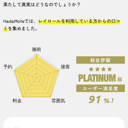
果たして真実はどうなのでしょうか？
HadaMoteでは、
レイロールを利用している方からの口コ
ミ
を集めました。
総合評価
ユーザー満足度
91
% !