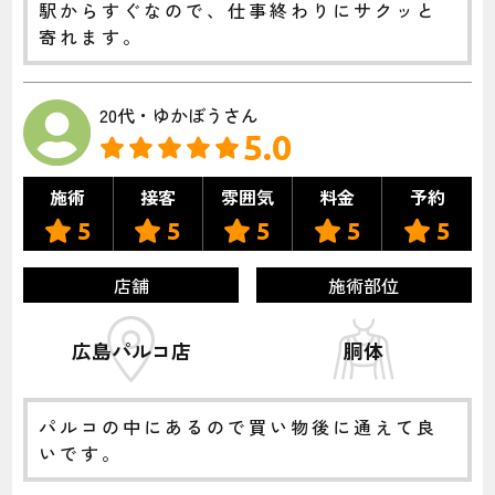
駅からすぐなので、仕事終わりにサクッと
寄れます。
20代・ゆかぼうさん
5.0
施術
接客
雰囲気
料金
予約
5
5
5
5
5
店舗
施術部位
広島パルコ店
胴体
パルコの中にあるので買い物後に通えて良
いです。