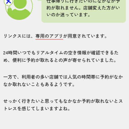
仕事帰りに行きたいのになかなか予
約が取れません。店舗変えた方がい
いのか迷っています。
リンクスには、
専用のアプリ
が用意されています。
24時間いつでもリアルタイムの空き情報が確認できるた
め、便利に予約が取れるとの声が寄せられていました。
一方で、利用者の多い店舗では人気の時間帯に予約がなか
なか取れないこともあるようです。
せっかく行きたいと思ってもなかなか予約が取れないとス
トレスを感じてしまいますよね。