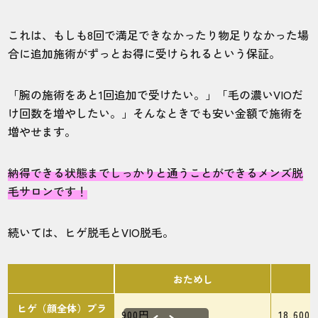
これは、もしも8回で満足できなかったり物足りなかった場
合に追加施術がずっとお得に受けられるという保証。
「腕の施術をあと1回追加で受けたい。」「毛の濃いVIOだ
け回数を増やしたい。」そんなときでも安い金額で施術を
増やせます。
納得できる状態までしっかりと通うことができるメンズ脱
毛サロンです！
続いては、ヒゲ脱毛とVIO脱毛。
おためし
ヒゲ（顔全体）プラ
900円
18,600