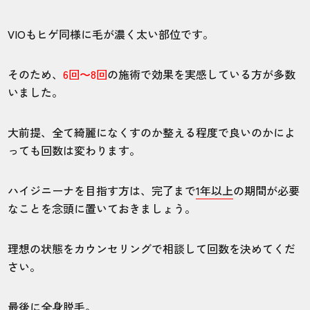
VIOもヒゲ同様に毛が濃く太い部位です。
そのため、
6回〜8回
の施術で効果を実感している方が多数
いました。
大前提、全て綺麗になくすのか整える程度で良いのかによ
っても回数は変わります。
ハイジニーナを目指す方は、完了まで
1年以上
の期間が必要
なことを念頭に置いておきましょう。
理想の状態をカウンセリングで相談して回数を決めてくだ
さい。
最後に全身脱毛。