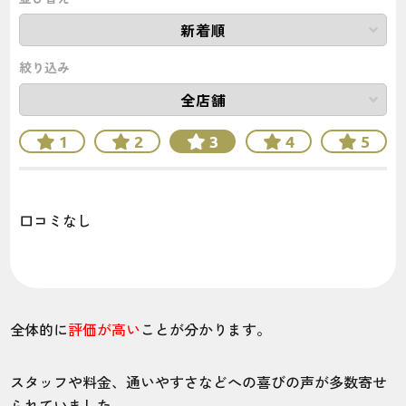
絞り込み
1
2
3
4
5
口コミなし
全体的に
評価が高い
ことが分かります。
スタッフや料金、通いやすさなどへの喜びの声が多数寄せ
られていました。