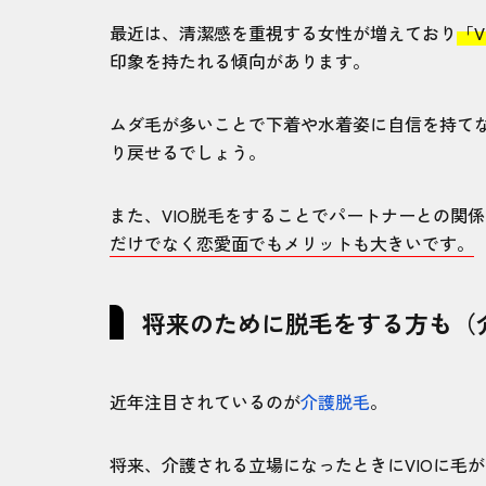
VIO脱毛に関するよくある質問
最近は、清潔感を重視する女性が増えており
「
印象を持たれる傾向があります。
【まとめ】メンズVIO脱毛は今が始
う
ムダ毛が多いことで下着や水着姿に自信を持て
り戻せるでしょう。
また、VIO脱毛をすることでパートナーとの関
だけでなく恋愛面でもメリットも大きいです。
将来のために脱毛をする方も（
近年注目されているのが
介護脱毛
。
将来、介護される立場になったときにVIOに毛