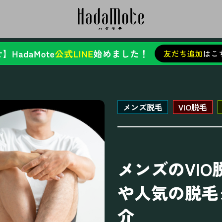
メンズ脱毛
VIO脱毛
メンズのVI
や人気の脱毛
介