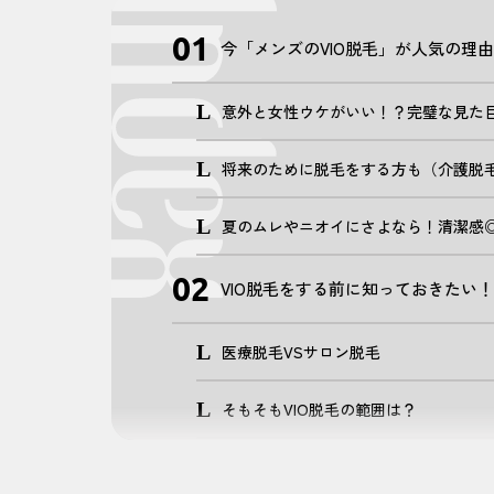
今「メンズのVIO脱毛」が人気の理
意外と女性ウケがいい！？完璧な見た
将来のために脱毛をする方も（介護脱
夏のムレやニオイにさよなら！清潔感
VIO脱毛をする前に知っておきたい！
医療脱毛VSサロン脱毛
そもそもVIO脱毛の範囲は？
恥ずかしさについて