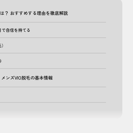
由は？ おすすめする理由を徹底解説
目で自信を持てる
毛）
◎
 メンズVIO脱毛の基本情報