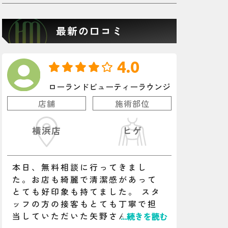
最新の口コミ
4.0
ローランドビューティーラウンジ
店舗
施術部位
横浜店
ヒゲ
本日、無料相談に行ってきまし
た。お店も綺麗で清潔感があって
とても好印象も持てました。 スタ
ッフの方の接客もとても丁寧で担
当していただいた矢野さんもとて
...続きを読む