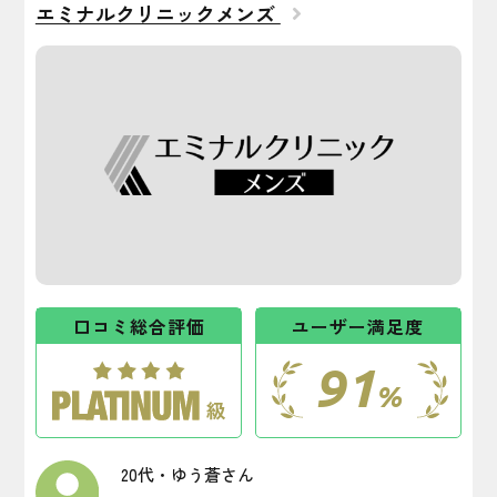
エミナルクリニックメンズ
口コミ総合評価
ユーザー満足度
91
%
20代・ゆう蒼さん