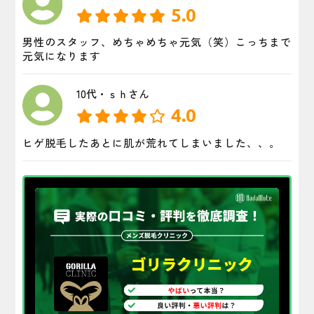
5.0
男性のスタッフ、めちゃめちゃ元気（笑）こっちまで
元気になります
10代・ｓｈさん
4.0
ヒゲ脱毛したあとに肌が荒れてしまいました、、。