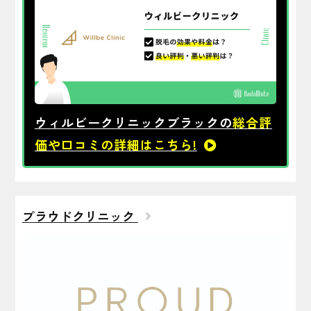
えられる痛みでした。 施術はとても丁寧で、部位ご
とに声掛けと痛み等の確認があり、とても安心出来ま
した。 まだ1回目を受けたばかりなので効果は分かり
ませんが、他の口コミを見ると3回目辺りから効果を
実感出来れば良いなと思います。
ウィルビークリニックブラックの
総合評
価や口コミの詳細はこちら!
プラウドクリニック