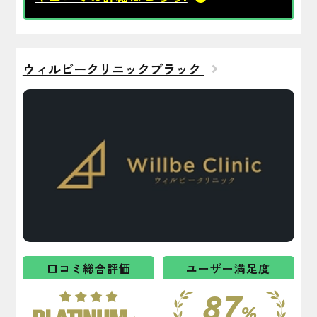
ウィルビークリニックブラック
口コミ総合評価
ユーザー満足度
87
%