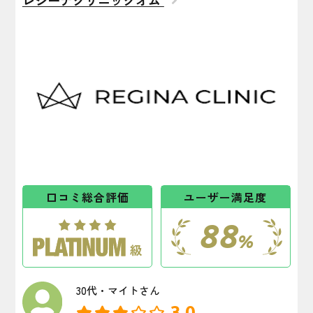
レジーナクリニックオム
口コミ総合評価
ユーザー満足度
88
%
30代・マイトさん
3.0