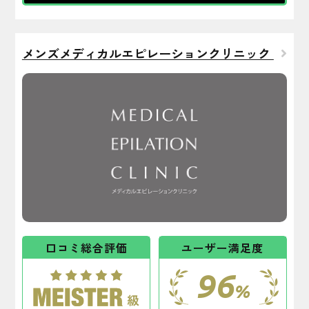
メンズメディカルエピレーションクリニック
口コミ総合評価
ユーザー満足度
96
%