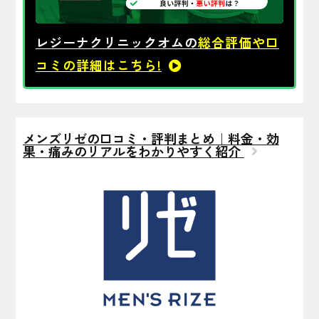
レジーナクリニックオムの
総合評価や口
コミの詳細はこちら!
メンズリゼの口コミ・評判まとめ｜料金・効
果・痛みのリアルをわかりやすく紹介