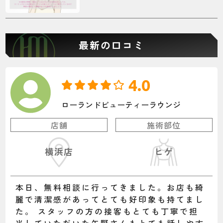
最新の口コミ
4.0
ローランドビューティーラウンジ
店舗
施術部位
横浜店
ヒゲ
本日、無料相談に行ってきました。お店も綺
麗で清潔感があってとても好印象も持てまし
た。 スタッフの方の接客もとても丁寧で担
当していただいた矢野さんもとても話しやす