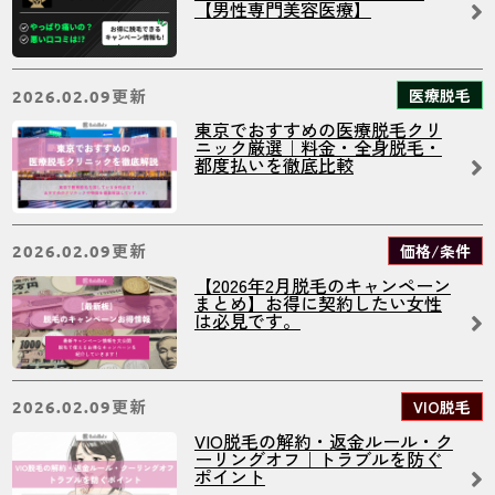
【男性専門美容医療】
更新
医療脱毛
2026.02.09
東京でおすすめの医療脱毛クリ
ニック厳選｜料金・全身脱毛・
都度払いを徹底比較
更新
価格/条件
2026.02.09
【2026年2月脱毛のキャンペーン
まとめ】お得に契約したい女性
は必見です。
更新
VIO脱毛
2026.02.09
VIO脱毛の解約・返金ルール・ク
ーリングオフ｜トラブルを防ぐ
ポイント