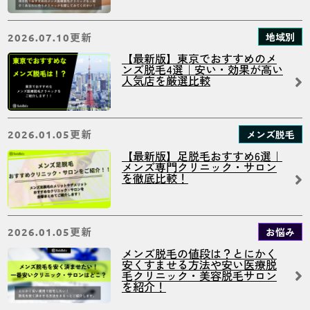
更新
地域別
2026.07.10
【最新版】東京でおすすめのメ
ンズ脱毛4選｜安い・効果が高い
人気店を厳選比較
更新
メンズ脱毛
2026.01.05
【最新版】足脱毛おすすめ6選｜
メンズ専門クリニック・サロン
を徹底比較！
更新
お悩み
2026.01.05
メンズ脱毛の値段は？とにかく
安くすませる方法や安い医療脱
毛クリニック・美容脱毛サロン
を紹介！