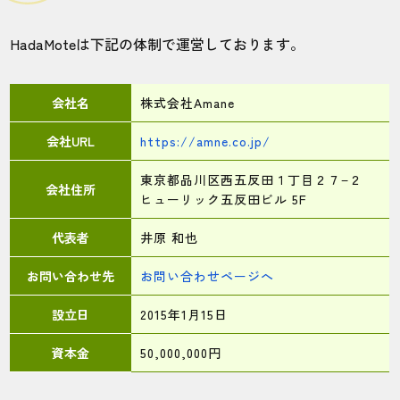
HadaMoteは下記の体制で運営しております。
会社名
株式会社Amane
会社URL
https://amne.co.jp/
東京都品川区西五反田１丁目２７−２
会社住所
ヒューリック五反田ビル 5F
代表者
井原 和也
お問い合わせ先
お問い合わせページへ
設立日
2015年1月15日
資本金
50,000,000円