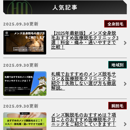
人気記事
更新
全身脱毛
2025.09.30
【2025年最新版】メンズ全身脱
毛おすすめ医療脱毛クリニック3
選｜料金・痛み・通いやすさで
比較！
更新
地域別
2025.09.30
札幌でおすすめのメンズ脱毛サ
ロン＆医療脱毛クリニックをご
紹介！失敗しない選び方も徹底
解説。
更新
腕脱毛
2025.09.30
メンズ腕脱毛のおすすめは？項
目ごとのおすすめ医療脱毛クリ
ニックをご紹介していきます！