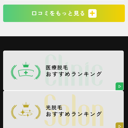
の返金と解約してください」と伝えたとこ
ろ、２ヶ月後の予約が取れました。レジーナ
口コミをもっと見る
に通い続けるのは2〜3年通うことを許容出来
る気の長い人以外、無理な感じでした。
医療脱毛
おすすめランキング
光脱毛
おすすめランキング