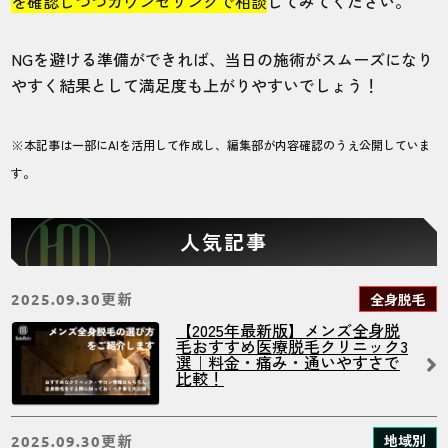
を確認しつつカウンセリングで相談
してみてください。
NGを避ける準備ができれば、当日の施術がスムーズになり
やすく結果として満足度も上がりやすいでしょう！
※本記事は一部にAIを活用して作成し、編集部が内容確認のうえ公開していま
す。
人気記事
更新
全身脱毛
2025.09.30
【2025年最新版】メンズ全身脱
毛おすすめ医療脱毛クリニック3
選｜料金・痛み・通いやすさで
比較！
更新
地域別
2025.09.30