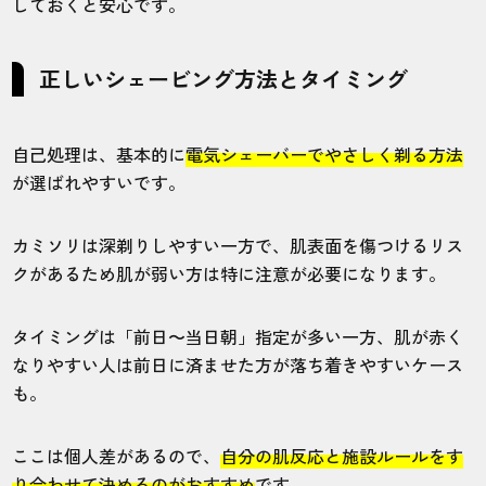
しておくと安心です。
正しいシェービング方法とタイミング
自己処理は、基本的に
電気シェーバーでやさしく剃る方法
が選ばれやすいです。
カミソリは深剃りしやすい一方で、肌表面を傷つけるリス
クがあるため肌が弱い方は特に注意が必要になります。
タイミングは「前日〜当日朝」指定が多い一方、肌が赤く
なりやすい人は前日に済ませた方が落ち着きやすいケース
も。
ここは個人差があるので、
自分の肌反応と施設ルールをす
り合わせて決めるのがおすすめ
です。