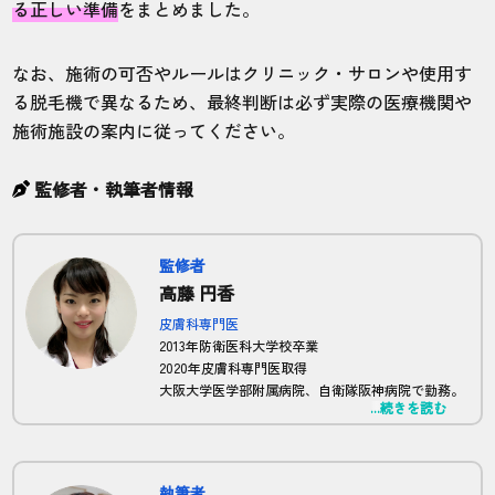
る正しい準備
をまとめました。
なお、施術の可否やルールはクリニック・サロンや使用す
る脱毛機で異なるため、最終判断は必ず実際の医療機関や
施術施設の案内に従ってください。
監修者・執筆者情報
監修者
高藤 円香
皮膚科専門医
2013年防衛医科大学校卒業
2020年皮膚科専門医取得
大阪大学医学部附属病院、自衛隊阪神病院で勤務。
...続きを読む
現在は正しい脱毛の知識を広めるため、HadaMote
の全体監修及び、記事監修を担当。
執筆者