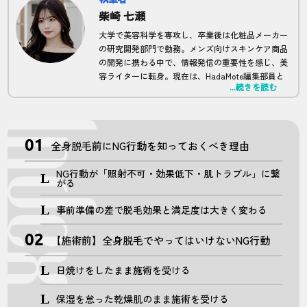
柴崎 七瀬
大学で美容科学を専攻し、卒業後は化粧品メーカー
の研究開発部門で勤務。メンズ向けスキンケア商品
の開発に携わる中で、情報発信の重要性を感じ、美
容ライターに転身。現在は、HadaMote編集部員と
...続きを読む
して、科学的根拠に基づいたメンズ脱毛に関する記
事を多数執筆。
全身脱毛前にNG行動を知っておくべき理由
NG行動が「照射不可・効果低下・肌トラブル」に繋
がる
事前準備の差で脱毛効果と満足度は大きく変わる
【施術前】全身脱毛でやってはいけないNG行動
日焼けをしたまま施術を受ける
保湿を怠った乾燥肌のまま施術を受ける