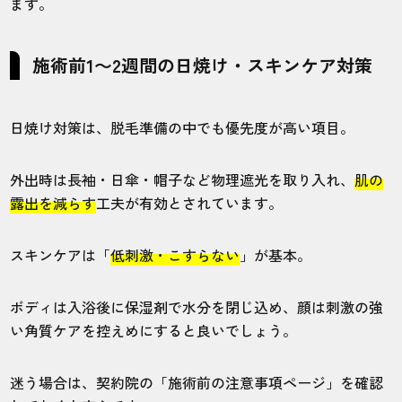
ます。
施術前1〜2週間の日焼け・スキンケア対策
日焼け対策は、脱毛準備の中でも優先度が高い項目。
外出時は長袖・日傘・帽子など物理遮光を取り入れ、
肌の
露出を減らす
工夫が有効とされています。
スキンケアは「
低刺激・こすらない
」が基本。
ボディは入浴後に保湿剤で水分を閉じ込め、顔は刺激の強
い角質ケアを控えめにすると良いでしょう。
迷う場合は、契約院の「施術前の注意事項ページ」を確認