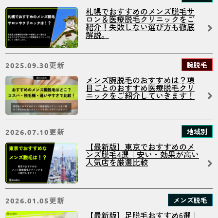
札幌でおすすめのメンズ脱毛サ
ロン＆医療脱毛クリニックをご
紹介！失敗しない選び方も徹底
解説。
更新
腕脱毛
2025.09.30
メンズ腕脱毛のおすすめは？項
目ごとのおすすめ医療脱毛クリ
ニックをご紹介していきます！
更新
地域別
2026.07.10
【最新版】東京でおすすめのメ
ンズ脱毛4選｜安い・効果が高い
人気店を厳選比較
更新
メンズ脱毛
2026.01.05
【最新版】足脱毛おすすめ6選｜