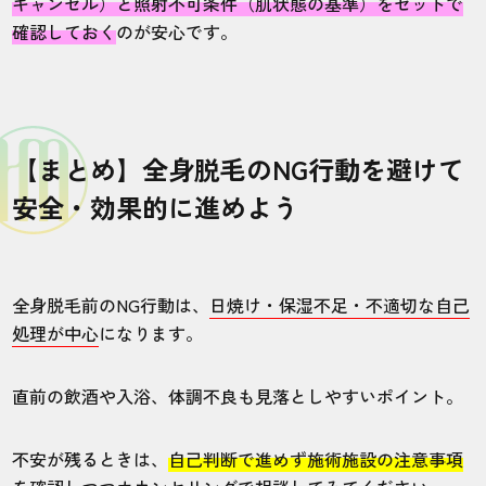
キャンセル）と照射不可条件（肌状態の基準）をセットで
確認しておく
のが安心です。
【まとめ】全身脱毛のNG行動を避けて
安全・効果的に進めよう
全身脱毛前のNG行動は、
日焼け・保湿不足・不適切な自己
処理が中心
になります。
直前の飲酒や入浴、体調不良も見落としやすいポイント。
不安が残るときは、
自己判断で進めず施術施設の注意事項