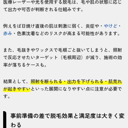
医療レーザーや光を使用する脱毛は、毛や肌の状態に応じ
て出力や可否が判断される仕組みです。
例えをば日焼け直後の肌は刺激に弱く、炎症や・
やけど
・
赤み
・色素沈着などのリスクが高まる可能性があります。
また、毛抜きやワックスで毛根ごと抜いてしまうと、照射
で反応させたいターゲット（毛根周辺）が減り、施術の効
率が落ちるケースも。
結果として、
照射を断られる・出力を下げられる・肌荒れ
が起きやすい
といった展開になりやすい点に注意が必要で
す。
事前準備の差で脱毛効果と満足度は大きく変
わる