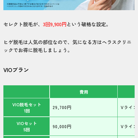
セレクト脱毛が、
3回9,900円
という破格な設定。
ヒゲ脱毛は人気の部位なので、気になる方はヘラスクリニ
ックでお得に脱毛しましょう。
VIOプラン
費用
VIO脱毛セット
29,700円
Vライン
1回
VIOセット
90,000円
Vライン
5回