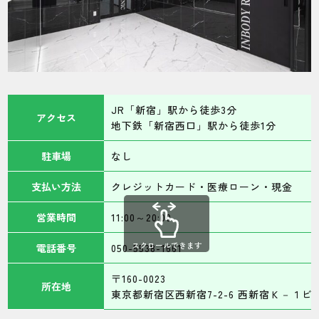
JR「新宿」駅から徒歩3分
アクセス
地下鉄「新宿西口」駅から徒歩1分
駐車場
なし
支払い方法
クレジットカード・医療ローン・現金
営業時間
11:00～20:00
スクロールできます
電話番号
050-5538-1661
〒160-0023
所在地
東京都新宿区西新宿7-2-6 西新宿Ｋ－１ビル