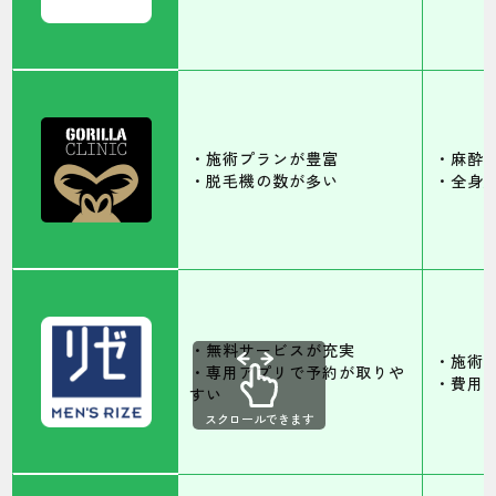
・施術プランが豊富
・麻酔
・脱毛機の数が多い
・全身
・無料サービスが充実
・施術
・専用アプリで予約が取りや
・費用
すい
スクロールできます