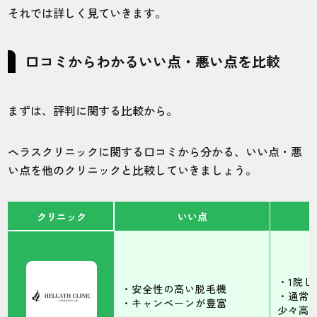
それでは詳しく見ていきます。
口コミからわかるいい点・悪い点を比較
まずは、評判に関する比較から。
ヘラスクリニックに関する口コミから分かる、いい点・悪
い点を他のクリニックと比較していきましょう。
クリニック
いい点
・1院し
・安全性の高い脱毛機
・通常
・キャンペーンが豊富
少々高