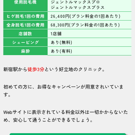
使用脱毛機
ジェントルマックスプロ
ジェントルマックスプラス
ヒゲ脱毛1回の費用
26,400円(プラン料金の1回あたり)
全身脱毛1回の費用
68,300円(プラン料金の1回あたり)
店舗数
1店舗
シェービング
あり(無料)
麻酔
あり(有料)
新宿駅から
徒歩3分
という好立地のクリニック。
初めての方に、お得なキャンペーンが用意されいていま
す。
Webサイトに表示されている料金以外は一切かからないた
め、安心して通うことができるでしょう。