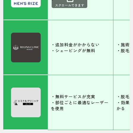
スクロールできます
・追加料金がかからない
・施術
・シェービングが無料
・脱毛
・無料サービスが充実
・脱毛
・部位ごとに最適なレーザー
・効果
を使用
かる