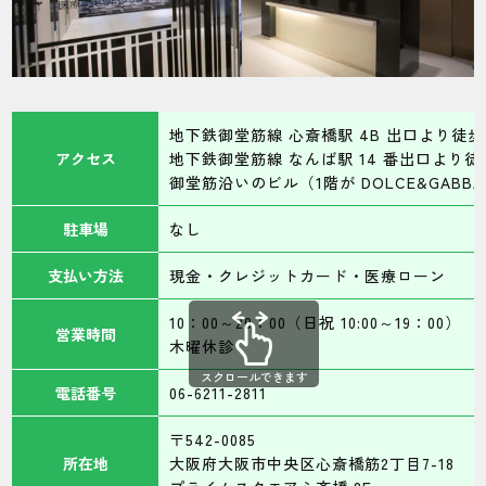
地下鉄御堂筋線 心斎橋駅 4B 出口より徒歩 
アクセス
地下鉄御堂筋線 なんば駅 14 番出口より徒歩
御堂筋沿いのビル（1階が DOLCE&GABBA
駐車場
なし
支払い方法
現金・クレジットカード・医療ローン
10：00～20：00（日祝 10:00～19：00）
営業時間
木曜休診
スクロールできます
電話番号
06-6211-2811
〒542-0085
所在地
大阪府大阪市中央区心斎橋筋2丁目7-18