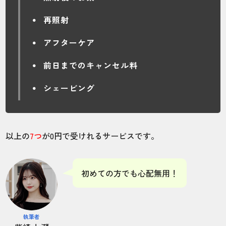
再照射
アフターケア
前日までのキャンセル料
シェービング
以上の
7つ
が0円で受けれるサービスです。
初めての方でも心配無用！
執筆者