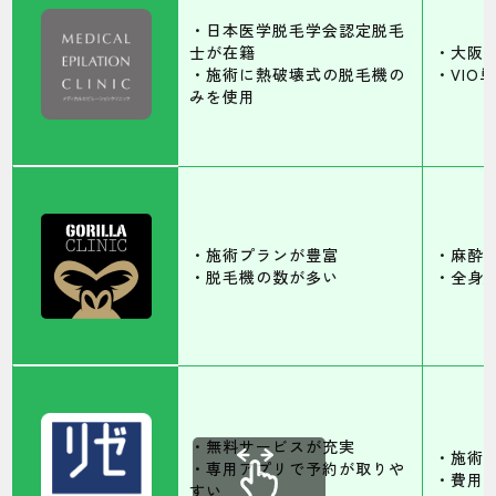
・日本医学脱毛学会認定脱毛
士が在籍
・大阪
・施術に熱破壊式の脱毛機の
・VIO
みを使用
・施術プランが豊富
・麻酔
・脱毛機の数が多い
・全身
・無料サービスが充実
・施術
・専用アプリで予約が取りや
・費用
すい