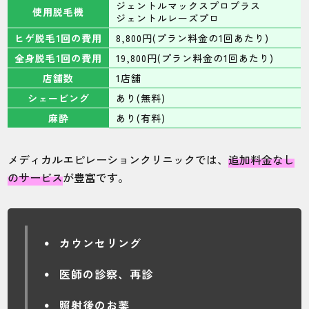
ジェントルマックスプロプラス
使用脱毛機
ジェントルレーズプロ
ヒゲ脱毛1回の費用
8,800円(プラン料金の1回あたり)
全身脱毛1回の費用
19,800円(プラン料金の1回あたり)
店舗数
1店舗
シェービング
あり(無料)
麻酔
あり(有料)
メディカルエピレーションクリニックでは、
追加料金なし
のサービス
が豊富です。
カウンセリング
医師の診察、再診
照射後のお薬