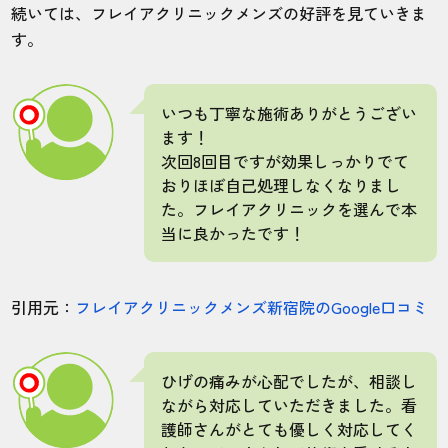
続いては、フレイアクリニックメンズの好評を見ていきま
す。
いつも丁寧な施術ありがとうござい
ます！
次回8回目ですが効果しっかりでて
おりほぼ自己処理しなくなりまし
た。フレイアクリニックを選んで本
当に良かったです！
引用元：
フレイアクリニックメンズ新宿院のGoogle口コミ
ひげの痛みが心配でしたが、相談し
ながら対応していただきました。看
護師さんがとても優しく対応してく