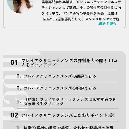
美容専門学校卒業後、メンズエステサロンでエステ
ティシャンとして勤務。多くの男性客の肌悩みに向
き合う中で、メンズ美容の重要性を実感。現在は
HadaMote編集部員として、メンズスキンケアや脱
...続きを読む
毛に関する記事を中心に執筆。現場での経験を活か
したリアルな情報提供が強み。
フレイアクリニックメンズの評判を大公開！ 口コ
ミをピックアップ
フレイアクリニックメンズの悪評まとめ
フレイアクリニックメンズの好評まとめ
【結論】フレイアクリニックメンズはおすすめでき
る医療脱毛クリニック
フレイアクリニックメンズこだわりポイント3選
特徴① 男性の肌質や毛質に合わせた脱毛機の使用