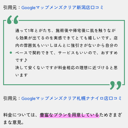
引用元：
Googleマップメンズクリア新潟店口コミ
通って1年とがたち、施術後や帰宅後に肌を触りなが
ら効果が出てるのを実感できてとても嬉しいです。店
内の雰囲気もいいしほんとに強引さがないから自分の
ペースで契約できて、サービスもいいので、おすすめ
です♪
決して安くないですが料金相応の理想に近づけると思
います
引用元：
Googleマップメンズクリア札幌ナナイロ店口コミ
料金については、
豊富なプランを用意している
ためさまざ
まな意見。