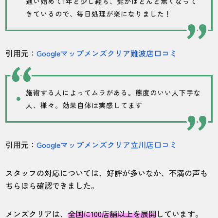
通い始めて1年と少し経ち、髭がほとんど無くなって
きているので、毎日処理が楽になりました！
引用元：
Googleマップメンズクリア難波店口コミ
施術する人によってムラがある。態度のいい人下手な
人、様々。効果自体は実感してます
引用元：
Googleマップメンズクリア立川店口コミ
スタッフの対応については、好評が多いなか、不満の声も
ちらほら確認できました。
メンズクリアは、
全国に100店舗以上を展開
しています。