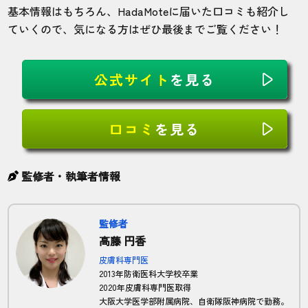
基本情報はもちろん、HadaMoteに届いた口コミも紹介し
ていくので、気になる方はぜひ最後までご覧ください！
公式サイト
を見る
口コミ
を見る
監修者・執筆者情報
監修者
高藤 円香
皮膚科専門医
2013年防衛医科大学校卒業
2020年皮膚科専門医取得
大阪大学医学部附属病院、自衛隊阪神病院で勤務。