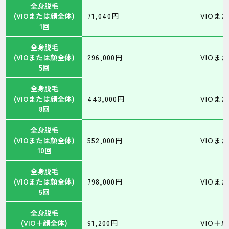
全身脱毛
(VIOまたは顔全体)
71,040円
VIOま
1回
全身脱毛
(VIOまたは顔全体)
296,000円
VIOま
5回
全身脱毛
(VIOまたは顔全体)
443,000円
VIOま
8回
全身脱毛
(VIOまたは顔全体)
552,000円
VIOま
10回
全身脱毛
(VIOまたは顔全体)
798,000円
VIOま
5回
全身脱毛
(VIO＋顔全体)
91,200円
VIO＋