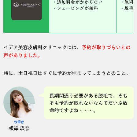
・追加料金がかからない
・施術
・シェービングが無料
・脱毛
イデア美容皮膚科クリニックには、
予約が取りづらいとの
声がありました。
特に、土日祝日はすぐに予約が埋まってしまうとのこと。
長期間通う必要がある脱毛で、そも
そも予約が取れないなんてだいぶ致
命的ですよね・・・。
執筆者
根岸 瑛奈