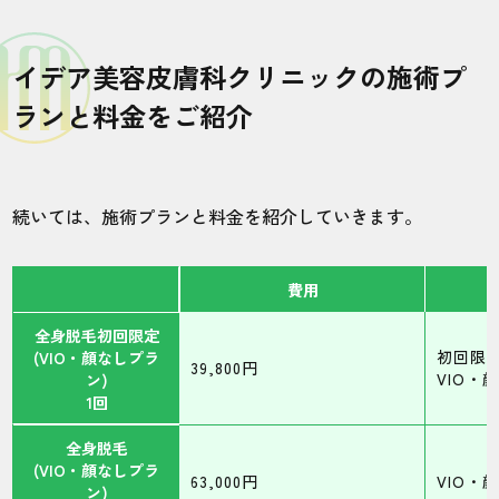
イデア美容皮膚科クリニックの施術プ
ランと料金をご紹介
続いては、施術プランと料金を紹介していきます。
費用
全身脱毛初回限定
初回限
(VIO・顔なしプラ
39,800円
VIO・
ン)
1回
全身脱毛
(VIO・顔なしプラ
63,000円
VIO・
ン)