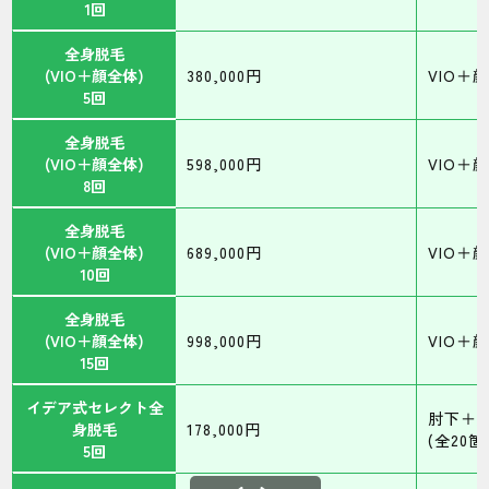
1回
全身脱毛
(VIO＋顔全体)
380,000円
VIO＋
5回
全身脱毛
(VIO＋顔全体)
598,000円
VIO＋
8回
全身脱毛
(VIO＋顔全体)
689,000円
VIO＋
10回
全身脱毛
(VIO＋顔全体)
998,000円
VIO＋
15回
イデア式セレクト全
肘下＋
身脱毛
178,000円
(全20箇
5回