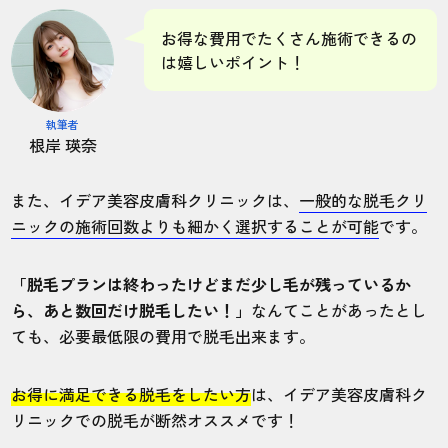
お得な費用でたくさん施術できるの
は嬉しいポイント！
執筆者
根岸 瑛奈
また、イデア美容皮膚科クリニックは、
一般的な脱毛クリ
ニックの施術回数よりも細かく選択することが可能
です。
「脱毛プランは終わったけどまだ少し毛が残っているか
ら、あと数回だけ脱毛したい！」
なんてことがあったとし
ても、必要最低限の費用で脱毛出来ます。
お得に満足できる脱毛をしたい方
は、イデア美容皮膚科ク
リニックでの脱毛が断然オススメです！