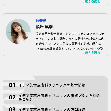
...続きを読む
現在は正しい脱毛の知識を広めるため、HadaMote
の全体監修及び、記事監修を担当。
執筆者
根岸 瑛奈
美容専門学校卒業後、メンズエステサロンでエステ
ティシャンとして勤務。多くの男性客の肌悩みに向
き合う中で、メンズ美容の重要性を実感。現在は
HadaMote編集部員として、メンズスキンケアや脱
...続きを読む
毛に関する記事を中心に執筆。現場での経験を活か
したリアルな情報提供が強み。
イデア美容皮膚科クリニックの基本情報
イデア美容皮膚科クリニックの施術プランと料金
をご紹介
イデア美容皮膚科クリニックの店舗詳細