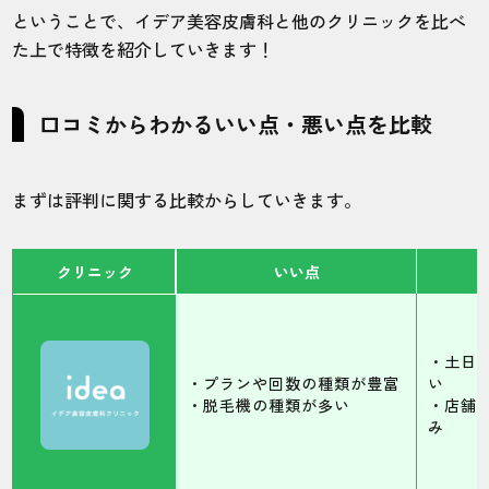
ということで、イデア美容皮膚科と他のクリニックを比べ
た上で特徴を紹介していきます！
口コミからわかるいい点・悪い点を比較
まずは評判に関する比較からしていきます。
クリニック
いい点
・土日
・プランや回数の種類が豊富
い
・脱毛機の種類が多い
・店舗
み