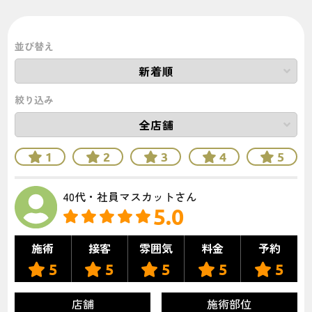
他のメンズ医療脱毛クリニックの口コミ・評判が
知りたい方はこちら！！
並び替え
絞り込み
1
2
3
4
5
40代・社員マスカットさん
5.0
施術
接客
雰囲気
料金
予約
5
5
5
5
5
店舗
施術部位