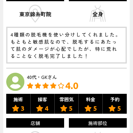
東京錦糸町院
全身
4種類の脱毛機を使い分けしてくれました。
もともと敏感肌なので、脱毛するにあたっ
て肌のダメージが心配でしたが、特に荒れ
ることなく脱毛完了しました！
40代・GKさん
4.0
施術
接客
雰囲気
料金
予約
3
4
5
5
5
店舗
施術部位