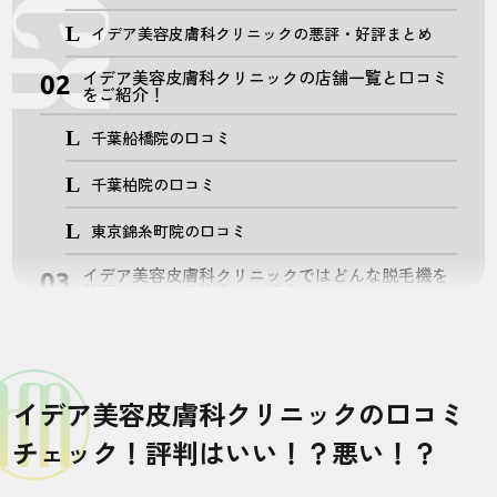
イデア美容皮膚科クリニックの悪評・好評まとめ
イデア美容皮膚科クリニックの店舗一覧と口コミ
をご紹介！
千葉船橋院の口コミ
千葉柏院の口コミ
東京錦糸町院の口コミ
イデア美容皮膚科クリニックではどんな脱毛機を
使用している？特徴をご紹介！
ソプラノチタニウム
ライトシェアデュエット
イデア美容皮膚科クリニックの口コミ
ライトシェアデザイア
チェック！評判はいい！？悪い！？
プライムレーズ