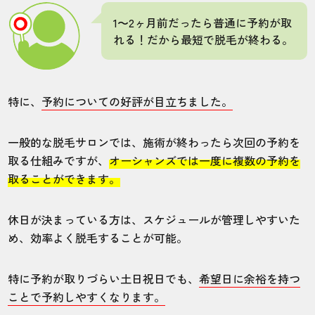
六本木店
全身
1〜2ヶ月前だったら普通に予約が取
れる！だから最短で脱毛が終わる。
施術後に肌荒れをしてしまった、、、。痛
いです
特に、
予約についての好評が目立ちました。
30代・りんたろさん
一般的な脱毛サロンでは、施術が終わったら次回の予約を
5.0
取る仕組みですが、
オーシャンズでは一度に複数の予約を
取ることができます。
施術
接客
雰囲気
料金
予約
5
5
5
5
5
休日が決まっている方は、スケジュールが管理しやすいた
め、効率よく脱毛することが可能。
店舗
施術部位
特に予約が取りづらい土日祝日でも、
希望日に余裕を持つ
五条店
VIO
ことで予約しやすくなります。