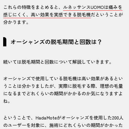
鼻の下とか以前通ってたサロンで痛かった
これらの特徴をまとめると、
ルネッサンスUOMOは痛みを
箇所も無痛でした！良かったです。
感じにくく、高い効果を実感できる脱毛機
だということが
分かります。
30代・めいそんさん
5.0
オーシャンズの脱毛期間と回数は？
施術
接客
雰囲気
料金
予約
続いては脱毛期間と回数について解説していきます。
5
5
4
5
5
店舗
施術部位
オーシャンズで使用している脱毛機は高い効果があるとい
うことは分かりましたが、実際に脱毛する際、理想の毛量
六本木店
ヒゲ
になるまでどれくらいの期間がかかるのか気になりますよ
ね。
ヒゲ脱毛が想像していたより全然痛くなく
ということで、HadaMoteがオーシャンズを使用した200人
て驚きました。これなら続けられそうで
のユーザーを対象に、施術にどれくらいの期間がかかった
す。