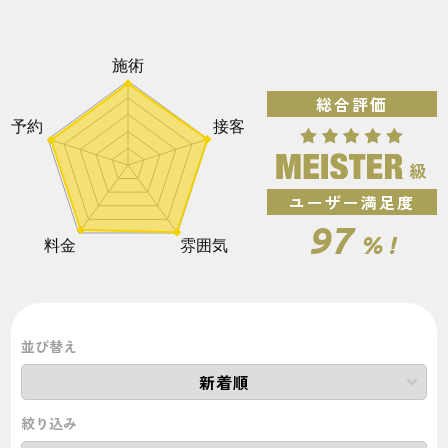
総合評価
ユーザー満足度
97
% !
並び替え
絞り込み