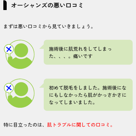
5
5
5
5
5
オーシャンズの悪い口コミ
店舗
施術部位
まずは悪い口コミから見ていきましょう。
五条店
ヒゲ
施術後に肌荒れをしてしまっ
た、、、。痛いです
1度に何回もの予約が取れるから、予定が決
めやすい人によっては予約が取りやすいと
思います。
初めて脱毛をしました。施術後にな
20代・齋藤さん
にもしなかったら肌がかっさかさに
4.0
なってしまいました。
施術
接客
雰囲気
料金
予約
特に目立ったのは、
肌トラブルに関しての口コミ。
3
5
5
4
5