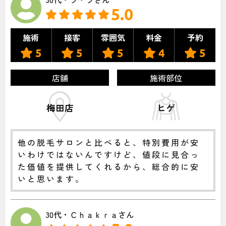
5.0
施術
接客
雰囲気
料金
予約
5
5
5
4
5
店舗
施術部位
梅田店
ヒゲ
他の脱毛サロンと比べると、特別費用が安
いわけではないんですけど、値段に見合っ
た価値を提供してくれるから、総合的に安
いと思います。
30代・Ｃｈａｋｒａさん