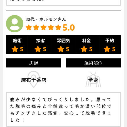
30代・ホルモンさん
5.0
施術
接客
雰囲気
料金
予約
5
5
5
5
5
店舗
施術部位
麻布十番店
全身
痛みが少なくてびっくりしました。思って
た脱毛の痛みと全然違って毛が濃い部位で
もチクチクした感覚。安心して脱毛できま
した！