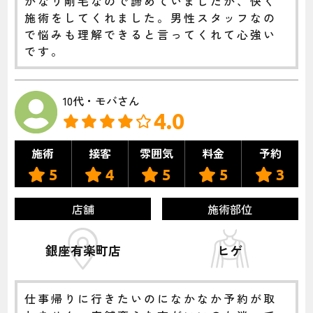
かなり剛毛なので諦めていましたが、快く
施術をしてくれました。男性スタッフなの
で悩みも理解できると言ってくれて心強い
です。
10代・モバさん
4.0
施術
接客
雰囲気
料金
予約
5
4
5
5
3
店舗
施術部位
銀座有楽町店
ヒゲ
仕事帰りに行きたいのになかなか予約が取