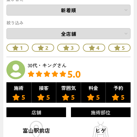
絞り込み
1
2
3
4
5
30代・キングさん
5.0
施術
接客
雰囲気
料金
予約
5
5
5
5
5
店舗
施術部位
富山駅前店
ヒゲ