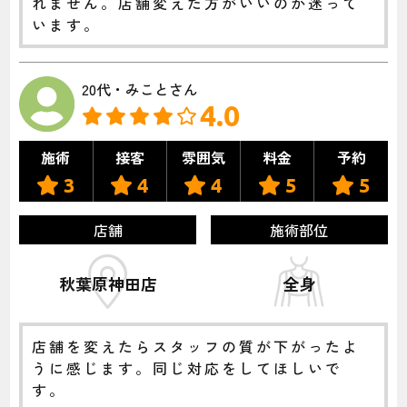
れません。店舗変えた方がいいのか迷って
います。
20代・みことさん
4.0
施術
接客
雰囲気
料金
予約
3
4
4
5
5
店舗
施術部位
秋葉原神田店
全身
店舗を変えたらスタッフの質が下がったよ
うに感じます。同じ対応をしてほしいで
す。