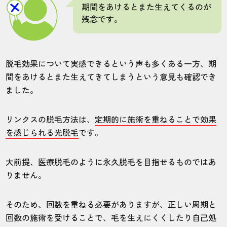
施術
接客
雰囲気
料金
予約
期間をあけるとまた生えてくるのが
残念です。
5
5
5
5
5
店舗
施術部位
脱毛効果について実感できるという声も多くある一方、期
神戸本店
ヒゲ
間をあけるとまた生えてきてしまうという意見も確認でき
ました。
先日ふとアプリを確認したら空きが出たの
リンクスの脱毛方法は、
定期的に施術を重ねることで効果
で当日施術してもらいました。本当に便利
を感じられる光脱毛
です。
で無駄がないです。
大前提、医療脱毛のように永久脱毛を目指せるものではあ
30代・まめっちパパさん
りません。
5.0
そのため、回数を重ねる必要がありますが、正しい周期と
施術
接客
雰囲気
料金
予約
回数の施術を受けることで、毛を生えにくくしたり自己処
5
5
5
5
5