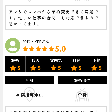
アプリでスマホから予約変更できて満足で
す。忙しい仕事の合間にも対応できるので
助かってます。
20代・KFFさん
5.0
施術
接客
雰囲気
料金
予約
5
5
5
5
5
店舗
施術部位
神奈川厚木店
全身